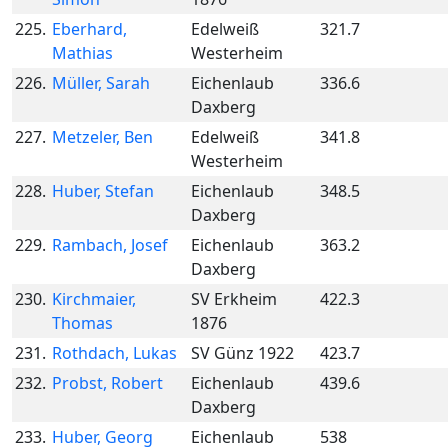
225.
Eberhard,
Edelweiß
321.7
Mathias
Westerheim
226.
Müller, Sarah
Eichenlaub
336.6
Daxberg
227.
Metzeler, Ben
Edelweiß
341.8
Westerheim
228.
Huber, Stefan
Eichenlaub
348.5
Daxberg
229.
Rambach, Josef
Eichenlaub
363.2
Daxberg
230.
Kirchmaier,
SV Erkheim
422.3
Thomas
1876
231.
Rothdach, Lukas
SV Günz 1922
423.7
232.
Probst, Robert
Eichenlaub
439.6
Daxberg
233.
Huber, Georg
Eichenlaub
538