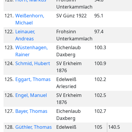
Unterkammlach
121.
Weißenhorn,
SV Günz 1922
95.1
Michael
122.
Leinauer,
Frohsinn
97.4
Andreas
Unterkammlach
123.
Wüstenhagen,
Eichenlaub
100.3
Rainer
Daxberg
124.
Schmid, Hubert
SV Erkheim
100.9
1876
125.
Eggart, Thomas
Edelweiß
102.2
Arlesried
126.
Engel, Manuel
SV Erkheim
102.5
1876
127.
Bayer, Thomas
Eichenlaub
102.7
Daxberg
128.
Güthler, Thomas
Edelweiß
105
140.5