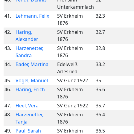
Unterkammlach
41.
Lehmann, Felix
SV Erkheim
32.3
1876
42.
Häring,
SV Erkheim
32.7
Alexander
1876
43.
Harzenetter,
SV Erkheim
32.8
Sandra
1876
44.
Bader, Martina
Edelweiß
33.2
Arlesried
45.
Vogel, Manuel
SV Günz 1922
35
46.
Häring, Erich
SV Erkheim
35.6
1876
47.
Heel, Vera
SV Günz 1922
35.7
48.
Harzenetter,
SV Erkheim
36.4
Tanja
1876
49.
Paul, Sarah
SV Erkheim
36.5