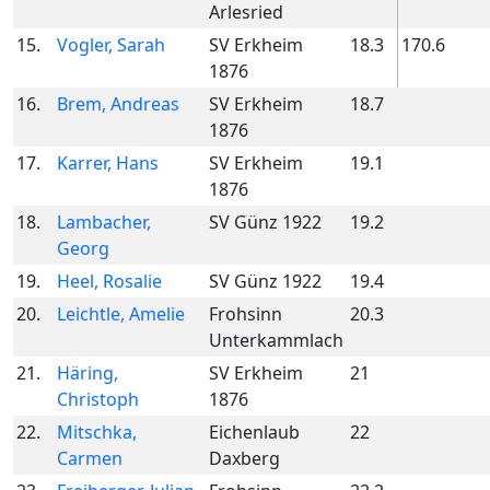
Arlesried
15.
Vogler, Sarah
SV Erkheim
18.3
170.6
1876
16.
Brem, Andreas
SV Erkheim
18.7
1876
17.
Karrer, Hans
SV Erkheim
19.1
1876
18.
Lambacher,
SV Günz 1922
19.2
Georg
19.
Heel, Rosalie
SV Günz 1922
19.4
20.
Leichtle, Amelie
Frohsinn
20.3
Unterkammlach
21.
Häring,
SV Erkheim
21
Christoph
1876
22.
Mitschka,
Eichenlaub
22
Carmen
Daxberg