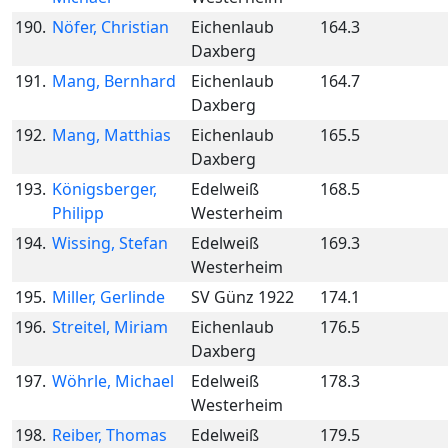
190.
Nöfer, Christian
Eichenlaub
164.3
Daxberg
191.
Mang, Bernhard
Eichenlaub
164.7
Daxberg
192.
Mang, Matthias
Eichenlaub
165.5
Daxberg
193.
Königsberger,
Edelweiß
168.5
Philipp
Westerheim
194.
Wissing, Stefan
Edelweiß
169.3
Westerheim
195.
Miller, Gerlinde
SV Günz 1922
174.1
196.
Streitel, Miriam
Eichenlaub
176.5
Daxberg
197.
Wöhrle, Michael
Edelweiß
178.3
Westerheim
198.
Reiber, Thomas
Edelweiß
179.5