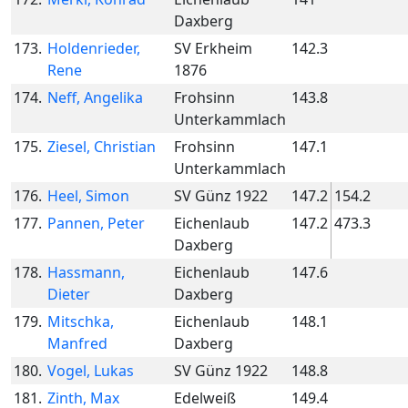
Daxberg
173.
Holdenrieder,
SV Erkheim
142.3
Rene
1876
174.
Neff, Angelika
Frohsinn
143.8
Unterkammlach
175.
Ziesel, Christian
Frohsinn
147.1
Unterkammlach
176.
Heel, Simon
SV Günz 1922
147.2
154.2
177.
Pannen, Peter
Eichenlaub
147.2
473.3
Daxberg
178.
Hassmann,
Eichenlaub
147.6
Dieter
Daxberg
179.
Mitschka,
Eichenlaub
148.1
Manfred
Daxberg
180.
Vogel, Lukas
SV Günz 1922
148.8
181.
Zinth, Max
Edelweiß
149.4