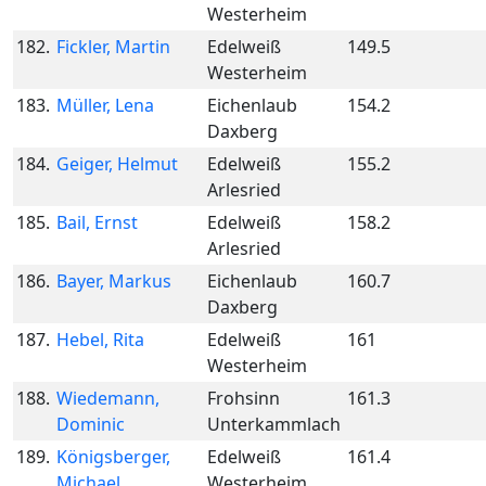
Westerheim
182.
Fickler, Martin
Edelweiß
149.5
Westerheim
183.
Müller, Lena
Eichenlaub
154.2
Daxberg
184.
Geiger, Helmut
Edelweiß
155.2
Arlesried
185.
Bail, Ernst
Edelweiß
158.2
Arlesried
186.
Bayer, Markus
Eichenlaub
160.7
Daxberg
187.
Hebel, Rita
Edelweiß
161
Westerheim
188.
Wiedemann,
Frohsinn
161.3
Dominic
Unterkammlach
189.
Königsberger,
Edelweiß
161.4
Michael
Westerheim