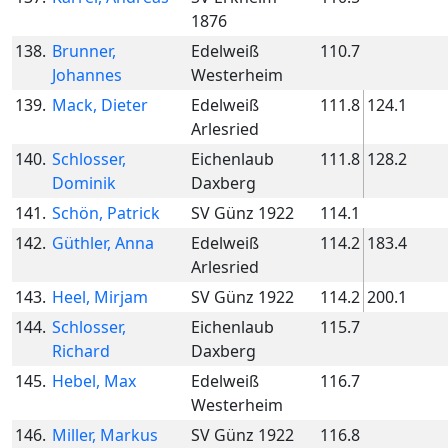
1876
138.
Brunner,
Edelweiß
110.7
Johannes
Westerheim
139.
Mack, Dieter
Edelweiß
111.8
124.1
Arlesried
140.
Schlosser,
Eichenlaub
111.8
128.2
Dominik
Daxberg
141.
Schön, Patrick
SV Günz 1922
114.1
142.
Güthler, Anna
Edelweiß
114.2
183.4
Arlesried
143.
Heel, Mirjam
SV Günz 1922
114.2
200.1
144.
Schlosser,
Eichenlaub
115.7
Richard
Daxberg
145.
Hebel, Max
Edelweiß
116.7
Westerheim
146.
Miller, Markus
SV Günz 1922
116.8