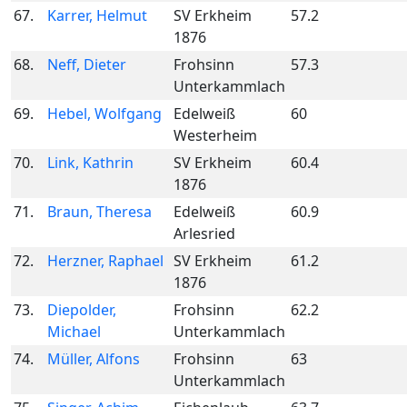
67.
Karrer, Helmut
SV Erkheim
57.2
1876
68.
Neff, Dieter
Frohsinn
57.3
Unterkammlach
69.
Hebel, Wolfgang
Edelweiß
60
Westerheim
70.
Link, Kathrin
SV Erkheim
60.4
1876
71.
Braun, Theresa
Edelweiß
60.9
Arlesried
72.
Herzner, Raphael
SV Erkheim
61.2
1876
73.
Diepolder,
Frohsinn
62.2
Michael
Unterkammlach
74.
Müller, Alfons
Frohsinn
63
Unterkammlach