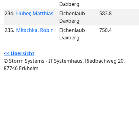
Daxberg
234.
Huber, Matthias
Eichenlaub
583.8
Daxberg
235.
Mitschka, Robin
Eichenlaub
750.4
Daxberg
<< Übersicht
© Storm Systems - IT Systemhaus, Riedbachweg 20,
87746 Erkheim