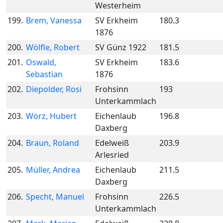
Westerheim
199.
Brem, Vanessa
SV Erkheim
180.3
1876
200.
Wölfle, Robert
SV Günz 1922
181.5
201.
Oswald,
SV Erkheim
183.6
Sebastian
1876
202.
Diepolder, Rosi
Frohsinn
193
Unterkammlach
203.
Wörz, Hubert
Eichenlaub
196.8
Daxberg
204.
Braun, Roland
Edelweiß
203.9
Arlesried
205.
Müller, Andrea
Eichenlaub
211.5
Daxberg
206.
Specht, Manuel
Frohsinn
226.5
Unterkammlach