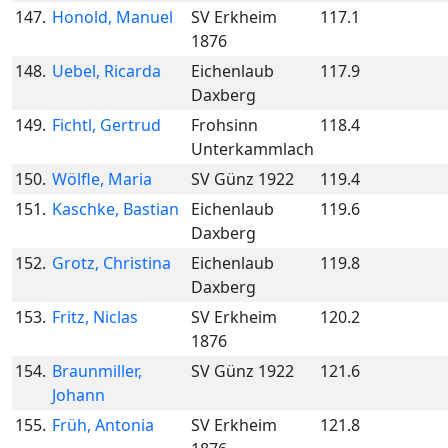
147.
Honold, Manuel
SV Erkheim
117.1
1876
148.
Uebel, Ricarda
Eichenlaub
117.9
Daxberg
149.
Fichtl, Gertrud
Frohsinn
118.4
Unterkammlach
150.
Wölfle, Maria
SV Günz 1922
119.4
151.
Kaschke, Bastian
Eichenlaub
119.6
Daxberg
152.
Grotz, Christina
Eichenlaub
119.8
Daxberg
153.
Fritz, Niclas
SV Erkheim
120.2
1876
154.
Braunmiller,
SV Günz 1922
121.6
Johann
155.
Früh, Antonia
SV Erkheim
121.8