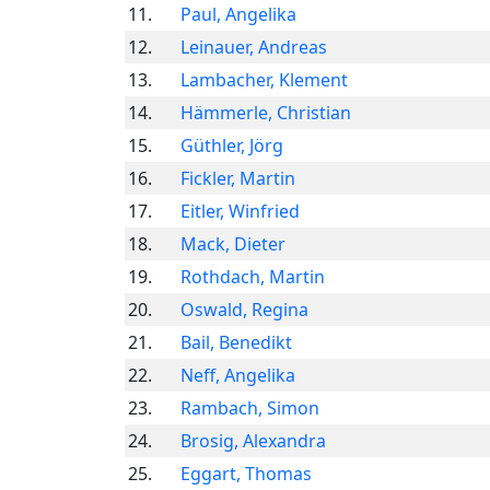
11.
Paul, Angelika
12.
Leinauer, Andreas
13.
Lambacher, Klement
14.
Hämmerle, Christian
15.
Güthler, Jörg
16.
Fickler, Martin
17.
Eitler, Winfried
18.
Mack, Dieter
19.
Rothdach, Martin
20.
Oswald, Regina
21.
Bail, Benedikt
22.
Neff, Angelika
23.
Rambach, Simon
24.
Brosig, Alexandra
25.
Eggart, Thomas