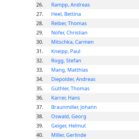
26.
Rampp, Andreas
27.
Heel, Bettina
28.
Reiber, Thomas
29.
Nöfer, Christian
30.
Mitschka, Carmen
31.
Kneipp, Paul
32.
Rogg, Stefan
33.
Mang, Matthias
34.
Diepolder, Andreas
35.
Güthler, Thomas
36.
Karrer, Hans
37.
Braunmiller, Johann
38.
Oswald, Georg
39.
Geiger, Helmut
40.
Miller, Gerlinde