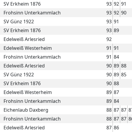
SV Erkheim 1876
93
92
91
Frohsinn Unterkammlach
93
92
90
SV Günz 1922
93
91
SV Erkheim 1876
93
89
Edelweiß Arlesried
92
Edelweiß Westerheim
91
91
Frohsinn Unterkammlach
91
84
Edelweiß Arlesried
90
89
88
SV Günz 1922
90
89
85
SV Erkheim 1876
90
88
Edelweiß Westerheim
89
87
Frohsinn Unterkammlach
89
84
Eichenlaub Daxberg
88
87
87
8
Frohsinn Unterkammlach
88
87
87
8
Edelweiß Arlesried
87
86