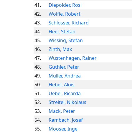
41.
Diepolder, Rosi
42.
Wölfle, Robert
43.
Schlosser, Richard
44.
Heel, Stefan
45.
Wissing, Stefan
46.
Zinth, Max
47.
Wüstenhagen, Rainer
48.
Güthler, Peter
49.
Müller, Andrea
50.
Hebel, Alois
51.
Uebel, Ricarda
52.
Streitel, Nikolaus
53.
Mack, Peter
54.
Rambach, Josef
55.
Mooser, Inge