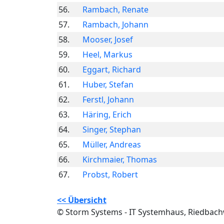
56.
Rambach, Renate
57.
Rambach, Johann
58.
Mooser, Josef
59.
Heel, Markus
60.
Eggart, Richard
61.
Huber, Stefan
62.
Ferstl, Johann
63.
Häring, Erich
64.
Singer, Stephan
65.
Müller, Andreas
66.
Kirchmaier, Thomas
67.
Probst, Robert
<< Übersicht
© Storm Systems - IT Systemhaus, Riedbac