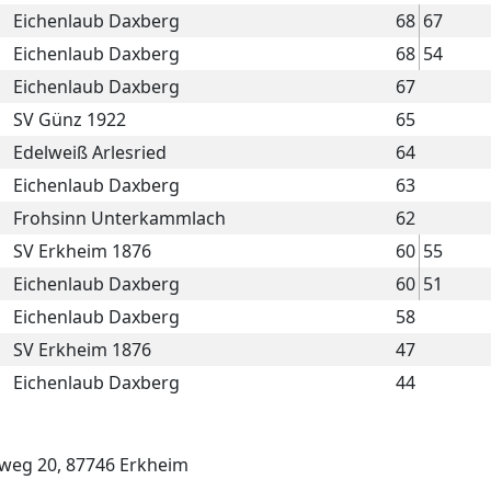
Eichenlaub Daxberg
68
67
Eichenlaub Daxberg
68
54
Eichenlaub Daxberg
67
SV Günz 1922
65
Edelweiß Arlesried
64
Eichenlaub Daxberg
63
Frohsinn Unterkammlach
62
SV Erkheim 1876
60
55
Eichenlaub Daxberg
60
51
Eichenlaub Daxberg
58
SV Erkheim 1876
47
Eichenlaub Daxberg
44
hweg 20, 87746 Erkheim