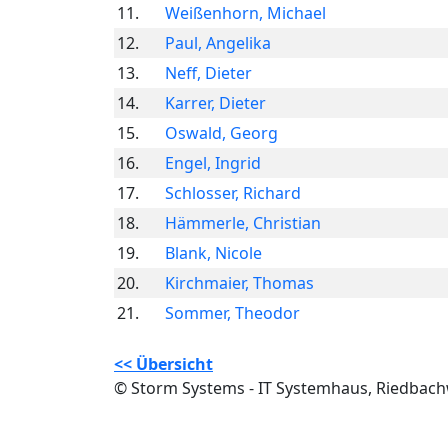
11.
Weißenhorn, Michael
12.
Paul, Angelika
13.
Neff, Dieter
14.
Karrer, Dieter
15.
Oswald, Georg
16.
Engel, Ingrid
17.
Schlosser, Richard
18.
Hämmerle, Christian
19.
Blank, Nicole
20.
Kirchmaier, Thomas
21.
Sommer, Theodor
<< Übersicht
© Storm Systems - IT Systemhaus, Riedbac