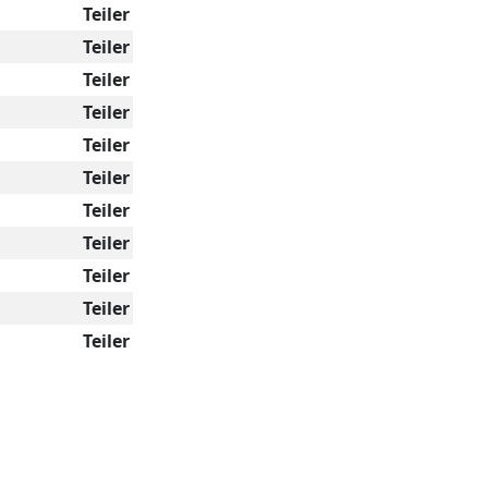
Teiler
Teiler
Teiler
Teiler
Teiler
Teiler
Teiler
Teiler
Teiler
Teiler
Teiler