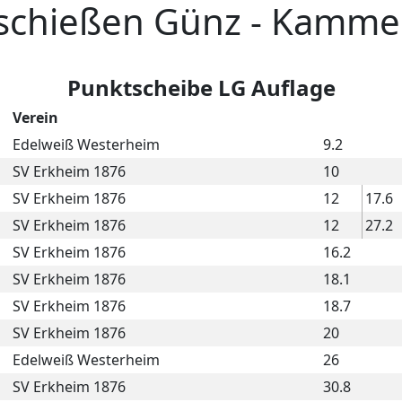
schießen Günz - Kamme
Punktscheibe LG Auflage
Verein
Edelweiß Westerheim
9.2
SV Erkheim 1876
10
SV Erkheim 1876
12
17.6
SV Erkheim 1876
12
27.2
SV Erkheim 1876
16.2
SV Erkheim 1876
18.1
SV Erkheim 1876
18.7
SV Erkheim 1876
20
Edelweiß Westerheim
26
SV Erkheim 1876
30.8